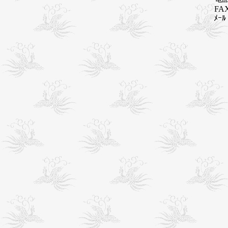
FAX
ﾒｰﾙ 