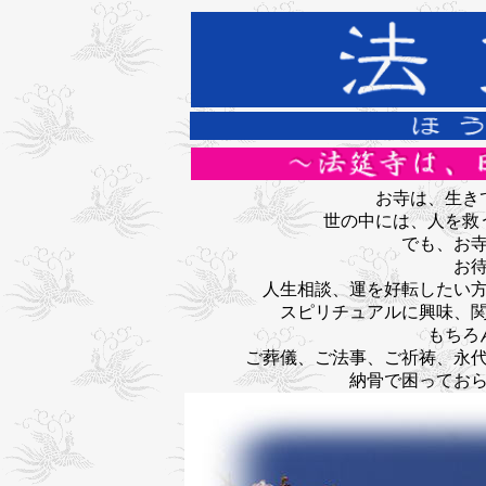
お寺は、生き
世の中には、人を救
でも、お
お
人生相談、運を好転したい
スピリチュアルに興味、
もちろ
ご葬儀、ご法事、ご祈祷、
永
納骨で困ってお