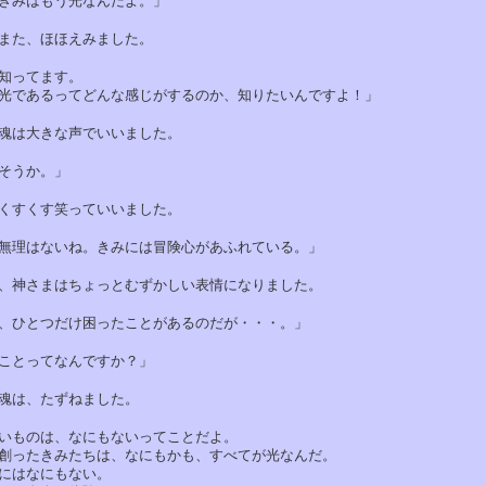
みはもう光なんだよ。」
た、ほほえみました。
ってます。
あるってどんな感じがするのか、知りたいんですよ！」
は大きな声でいいました。
そうか。」
すくす笑っていいました。
理はないね。きみには冒険心があふれている。」
神さまはちょっとむずかしい表情になりました。
ひとつだけ困ったことがあるのだが・・・。」
とってなんですか？」
は、たずねました。
ものは、なにもないってことだよ。
ったきみたちは、なにもかも、すべてが光なんだ。
はなにもない。