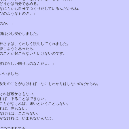
うかは自分できめる。
にもかも自分でつくりだしているんだからね。
のようなものさ。」
のか。」
は少し安心しました。
さまは、くわしく説明してくれました。
しようと思ったら、
ことが起こらないといけないのです。
ばらしい贈りものなんだよ。」
いました。
対のことがなければ、なにもわかりはしないのだからね。
れば暖かさもない。
ば、下ることはできない。
とがなければ、速いということもない。
ば、左もない。
ければ、ここもない。
なければ、いまもないんだよ。
つつまれても