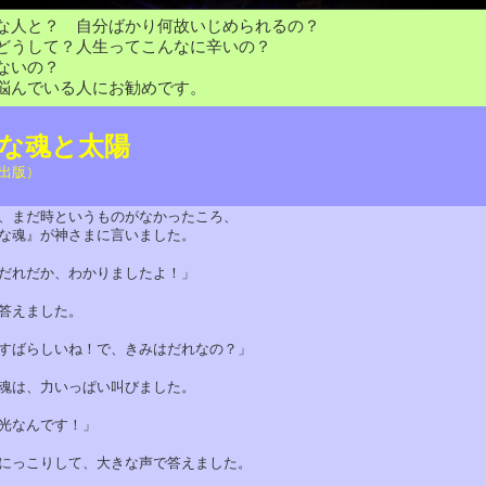
な人と？ 自分ばかり何故いじめられるの？
どうして？人生ってこんなに辛いの？
ないの？
悩んでいる人にお勧めです。
な魂と太陽
出版）
まだ時というものがなかったころ、
魂』が神さまに言いました。
れだか、わかりましたよ！」
えました。
ばらしいね！で、きみはだれなの？」
は、力いっぱい叫びました。
なんです！」
っこりして、大きな声で答えました。