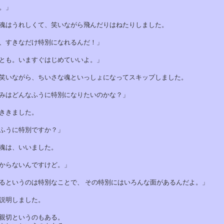
。」
はうれしくて、笑いながら飛んだりはねたりしました。
すきなだけ特別になれるんだ！」
も。いますぐはじめていいよ。」
いながら、ちいさな魂といっしょになってスキップしました。
はどんなふうに特別になりたいのかな？」
きました。
うに特別ですか？」
は、いいました。
らないんですけど。」
というのは特別なことで、 その特別にはいろんな面があるんだよ。」
明しました。
切というのもある。