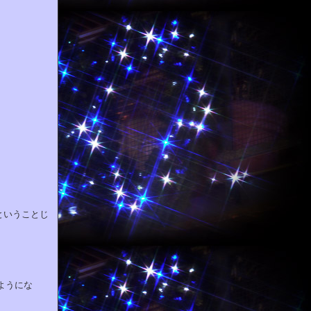
ということじ
ようにな