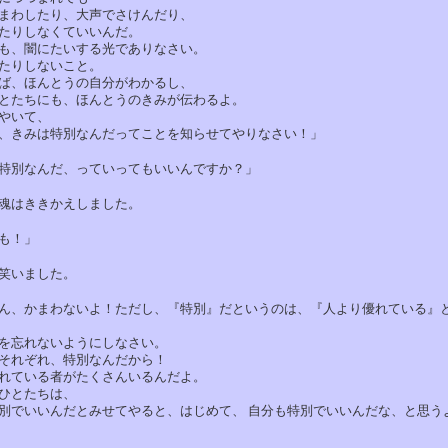
わしたり、大声でさけんだり、
りしなくていいんだ。
、闇にたいする光でありなさい。
りしないこと。
、ほんとうの自分がわかるし、
たちにも、ほんとうのきみが伝わるよ。
やいて、
きみは特別なんだってことを知らせてやりなさい！」
別なんだ、っていってもいいんですか？」
はききかえしました。
も！」
いました。
、かまわないよ！ただし、『特別』だというのは、『人より優れている』
忘れないようにしなさい。
れぞれ、特別なんだから！
ている者がたくさんいるんだよ。
とたちは、
いいんだとみせてやると、はじめて、 自分も特別でいいんだな、と思う