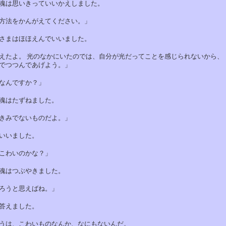
は思いきっていいかえしました。
法をかんがえてください。」
まはほほえんでいいました。
たよ。 光のなかにいたのでは、自分が光だってことを感じられないから、
つつんであげよう。」
んですか？」
はたずねました。
みでないものだよ。」
いました。
わいのかな？」
はつぶやきました。
うと思えばね。」
えました。
は、こわいものなんか、なにもないんだ。