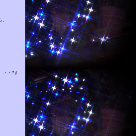
ら。
。いいです