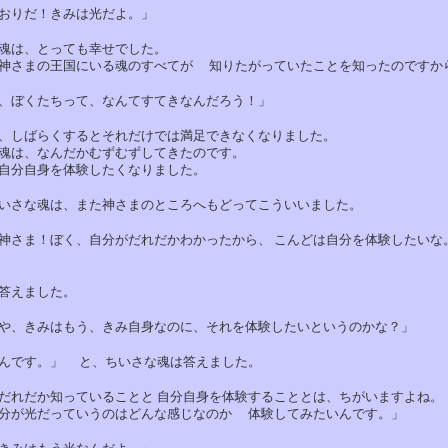
りだ！きみは光だよ。」
は、とっても幸せでした。
さまの王国にいる魂のすべてが 知りたがっていたことを知ったのですか
ぼくたちって、なんてすてきなんだろう！」
しばらくするとそれだけでは満足できなくなりました。
は、なんだかむずむずしてきたのです。
分自身を体験したくなりました。
さな魂は、また神さまのところへもどってこういいました。
ま！ぼく、自分がだれだかわかったから、 こんどは自分を体験したいな
えました。
、きみはもう、きみ自身なのに、それを体験したいというのかな？」
です。」 と、ちいさな魂は答えました。
れだか知っていることと 自分自身を体験することとは、ちがいますよね。
が光だっていうのはどんな感じなのか 体験してみたいんです。」